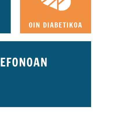
OIN DIABETIKOA
LEFONOAN