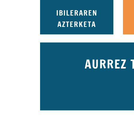
IBILERAREN
AZTERKETA
AURREZ 