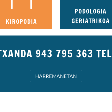
PODOLOGIA
GERIATRIKOA
KIROPODIA
TXANDA 943 795 363 TE
HARREMANETAN