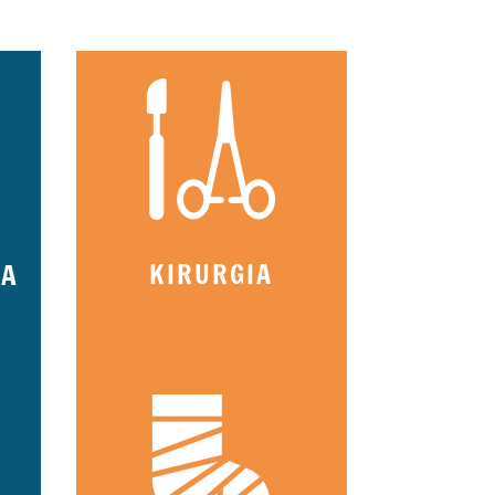
IA
KIRURGIA