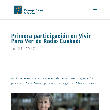
Primera participación en Vivir
Para Ver de Radio Euskadi
Jul 21, 2017
Aquí puedes escuchar mi primera colaboración con el programa Vivir
para ver de Radio Euskadi, presentado y dirigido por Elixabete Legarda.