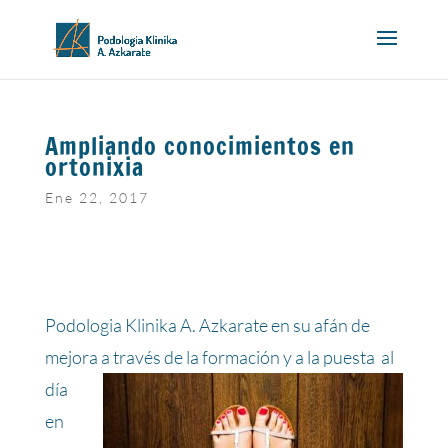
Ampliando conocimientos en
ortonixia
Ene 22, 2017
Podologia Klinika A. Azkarate en su afán de
mejora a través de la formación y a la puesta
al
día
en