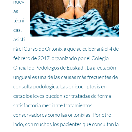
nuev
as
técni
cas,
asisti
rá el Curso de Ortonixia que se celebrará el 4 de
febrero de 2017, organizado por el Colegio
Oficial de Podologos de Euskadi. La afectación
ungueal es una de las causas más frecuentes de
consulta podológica. Las onicocriptosis en
estadios leves pueden ser tratadas de forma
satisfactoria mediante tratamientos
conservadores como las ortonixias. Por otro
lado, son muchos los pacientes que consultan la